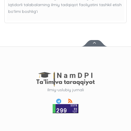
Iqtidorli talabalarning ilmiy tadqiqot faoliyatini tashkil etish
bo'limi boshlig’i
Ilmiy-uslubiy jurnali