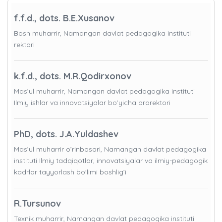
f.f.d., dots. B.E.Xusanov
Bosh muharrir, Namangan davlat pedagogika instituti
rektori
k.f.d., dots. M.R.Qodirxonov
Mas’ul muharrir, Namangan davlat pedagogika instituti
Ilmiy ishlar va innovatsiyalar bo’yicha prorektori
PhD, dots. J.A.Yuldashev
Mas’ul muharrir o’rinbosari, Namangan davlat pedagogika
instituti Ilmiy tadqiqotlar, innovatsiyalar va ilmiy-pedagogik
kadrlar tayyorlash bo'limi boshlig’i
R.Tursunov
Texnik muharrir, Namangan davlat pedagogika instituti