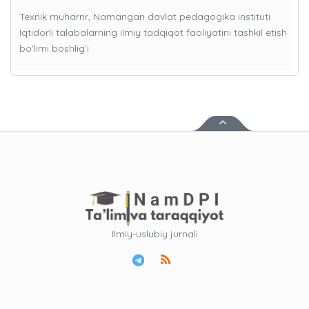
Texnik muharrir, Namangan davlat pedagogika instituti
Iqtidorli talabalarning ilmiy tadqiqot faoliyatini tashkil etish
bo'limi boshlig’i
Ilmiy-uslubiy jurnali