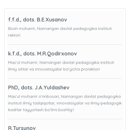
f.f.d., dots. B.E.Xusanov
Bosh muharrir, Namangan davlat pedagogika instituti
rektori
k.f.d., dots. M.R.Qodirxonov
Mas’ul muharrir, Namangan davlat pedagogika instituti
Ilmiy ishlar va innovatsiyalar bo’yicha prorektori
PhD, dots. J.A.Yuldashev
Mas’ul muharrir o’rinbosari, Namangan davlat pedagogika
instituti Ilmiy tadqiqotlar, innovatsiyalar va ilmiy-pedagogik
kadrlar tayyorlash bo'limi boshlig’i
R.Tursunov