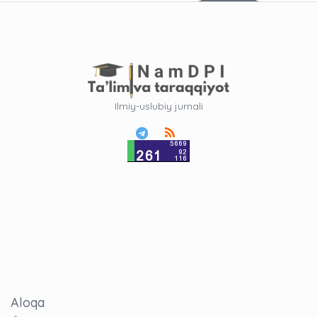
Ilmiy-uslubiy jurnali
Aloqa