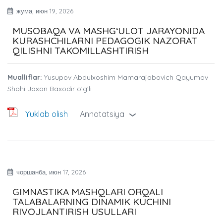
жума, июн 19, 2026
MUSOBAQA VA MASHG‘ULOT JARAYONIDA
KURASHCHILARNI PEDAGOGIK NAZORAT
QILISHNI TAKOMILLASHTIRISH
Mualliflar:
Yusupov Abdulxoshim Mamarajabovich Qayumov
Shohi Jaxon Baxodir o’g’li
Yuklab olish
Annotatsiya
›
чоршанба, июн 17, 2026
GIMNASTIKA MASHQLARI ORQALI
TALABALARNING DINAMIK KUCHINI
RIVOJLANTIRISH USULLARI