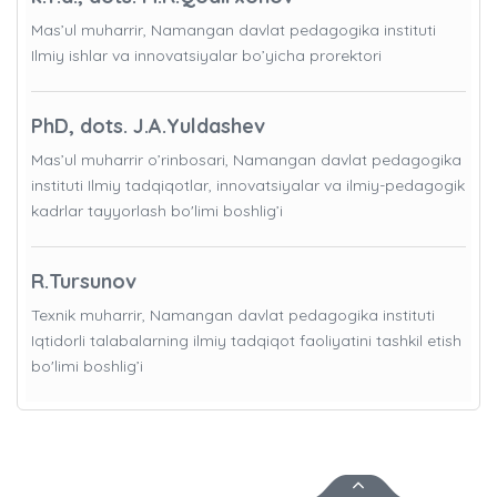
Mas’ul muharrir, Namangan davlat pedagogika instituti
Ilmiy ishlar va innovatsiyalar bo’yicha prorektori
PhD, dots. J.A.Yuldashev
Mas’ul muharrir o’rinbosari, Namangan davlat pedagogika
instituti Ilmiy tadqiqotlar, innovatsiyalar va ilmiy-pedagogik
kadrlar tayyorlash bo'limi boshlig’i
R.Tursunov
Texnik muharrir, Namangan davlat pedagogika instituti
Iqtidorli talabalarning ilmiy tadqiqot faoliyatini tashkil etish
bo'limi boshlig’i