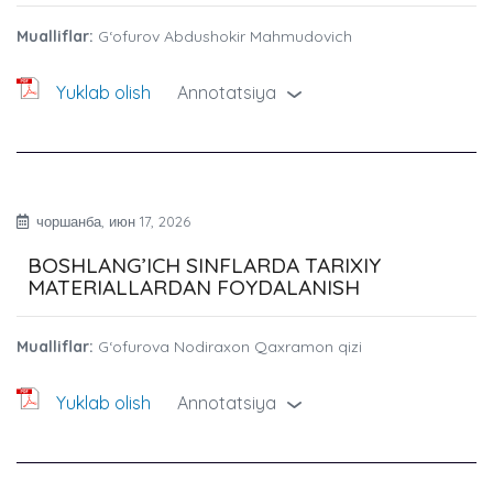
Mualliflar:
G‘ofurov Abdushokir Mahmudovich
Yuklab olish
Annotatsiya
›
чоршанба, июн 17, 2026
BOSHLANG’ICH SINFLARDA TARIXIY
MATERIALLARDAN FOYDALANISH
Mualliflar:
G‘ofurova Nodiraxon Qaxramon qizi
Yuklab olish
Annotatsiya
›