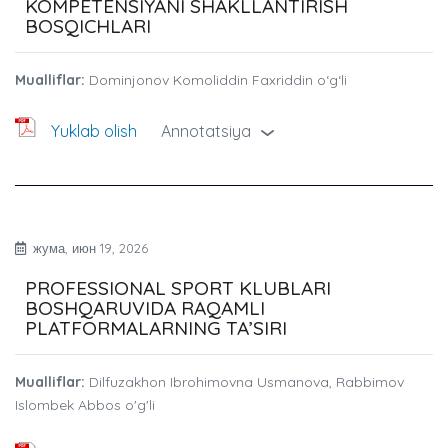
KOMPETENSIYANI SHAKLLANTIRISH
BOSQICHLARI
Mualliflar:
Dominjonov Komoliddin Faxriddin o‘g‘li
Yuklab olish
Annotatsiya
›
жума, июн 19, 2026
PROFESSIONAL SPORT KLUBLARI
BOSHQARUVIDA RAQAMLI
PLATFORMALARNING TA’SIRI
Mualliflar:
Dilfuzakhon Ibrohimovna Usmanova, Rabbimov
Islombek Abbos o'g'li