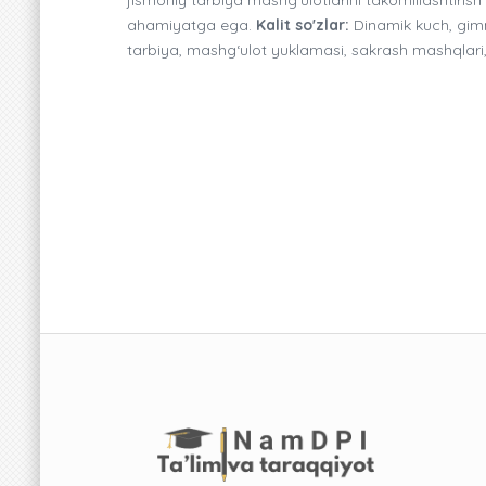
ahamiyatga ega.
Kalit so'zlar:
Dinamik kuch, gimna
tarbiya, mashg‘ulot yuklamasi, sakrash mashqlari,