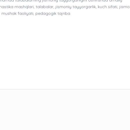
stika mashqlari, talabalar, jismoniy tayyorgarlik, kuch sifati, jismo
 mushak faoliyati, pedagogik tajriba.