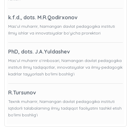
k.f.d., dots. M.R.Qodirxonov
Mas’ul muharrir, Namangan davlat pedagogika instituti
Ilmiy ishlar va innovatsiyalar bo’yicha prorektori
PhD, dots. J.A.Yuldashev
Mas’ul muharrir o’rinbosari, Namangan davlat pedagogika
instituti Ilmiy tadqiqotlar, innovatsiyalar va ilmiy-pedagogik
kadrlar tayyorlash bo'limi boshlig’i
R.Tursunov
Texnik muharrir, Namangan davlat pedagogika instituti
Iqtidorli talabalarning ilmiy tadqiqot faoliyatini tashkil etish
bo'limi boshlig’i