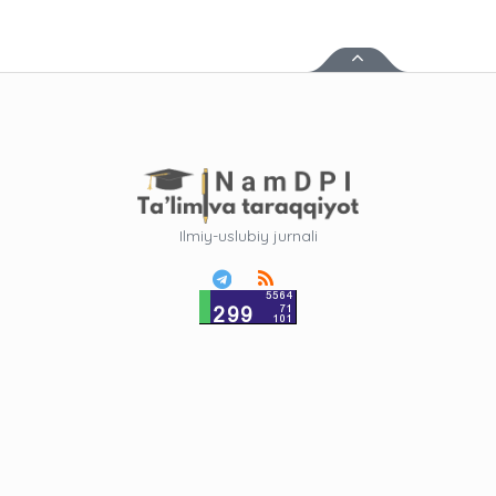
Ilmiy-uslubiy jurnali