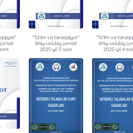
aqqiyot"
"Ta'lim va taraqqiyot"
"Ta'lim va taraqq
jurnali
ilmiy-uslubiy jurnali
ilmiy-uslubiy jur
soni
2025-yil 3-soni
2025-yil 4-so