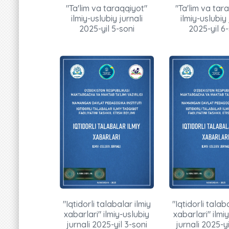
"Ta'lim va taraqqiyot"
"Ta'lim va tar
ilmiy-uslubiy jurnali
ilmiy-uslubiy 
2025-yil 5-soni
2025-yil 6-
"Iqtidorli talabalar ilmiy
"Iqtidorli talab
xabarlari" ilmiy-uslubiy
xabarlari" ilmi
jurnali 2025-yil 3-soni
jurnali 2025-yi