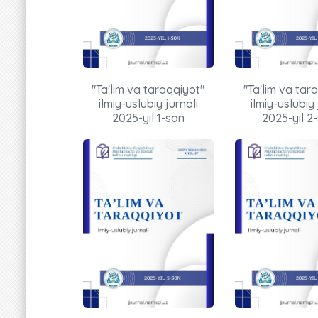
"Ta'lim va taraqqiyot"
"Ta'lim va tar
ilmiy-uslubiy jurnali
ilmiy-uslubiy 
2025-yil 1-son
2025-yil 2-