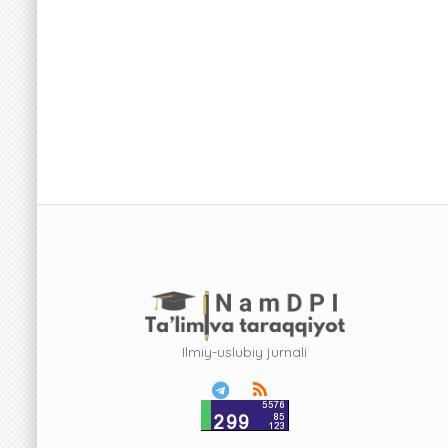
Ilmiy-uslubiy jurnali