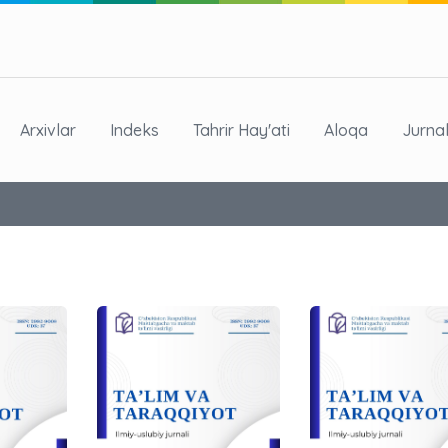
Arxivlar
Indeks
Tahrir Hay'ati
Aloqa
Jurna