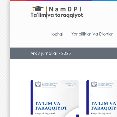
Hozirgi
Yangiliklar Va E'lonlar
Arxiv jurnallar - 2025