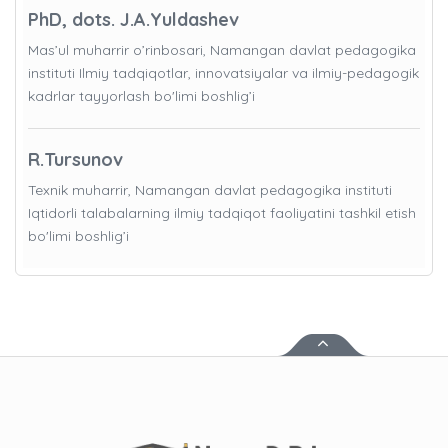
PhD, dots. J.A.Yuldashev
Mas’ul muharrir o’rinbosari, Namangan davlat pedagogika
instituti Ilmiy tadqiqotlar, innovatsiyalar va ilmiy-pedagogik
kadrlar tayyorlash bo'limi boshlig’i
R.Tursunov
Texnik muharrir, Namangan davlat pedagogika instituti
Iqtidorli talabalarning ilmiy tadqiqot faoliyatini tashkil etish
bo'limi boshlig’i