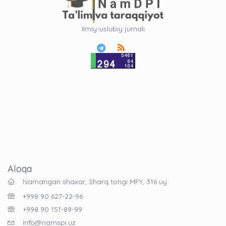
Ilmiy-uslubiy jurnali
Aloqa
Namangan shaxar, Sharq tongi MFY, 316 uy
+998 90 627-22-96
+998 90 151-89-99
info@namspi.uz