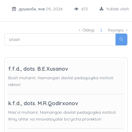
душанба, янв 05, 2026
672
Yuklab olish
Oldingi
1
Keyingisi
f.f.d., dots. B.E.Xusanov
Bosh muharrir, Namangan davlat pedagogika instituti
rektori
k.f.d., dots. M.R.Qodirxonov
Mas’ul muharrir, Namangan davlat pedagogika instituti
Ilmiy ishlar va innovatsiyalar bo’yicha prorektori