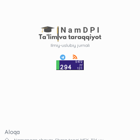
Ilmiy-uslubiy jurnali
Aloqa