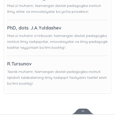
Mas’ul muharrir, Namangan davlat pedagogika instituti
Ilmiy ishlar va innovatsiyalar bo’yicha prorektori
PhD, dots. J.A.Yuldashev
Mas’ul muharrir o’rinbosari, Namangan davlat pedagogika
instituti Ilmiy tadqiqotlar, innovatsiyalar va ilmiy-pedagogik
kadrlar tayyorlash bo'limi boshlig’i
R.Tursunov
Texnik muharrir, Namangan davlat pedagogika instituti
Iqtidorli talabalarning ilmiy tadqiqot faoliyatini tashkil etish
bo'limi boshlig’i