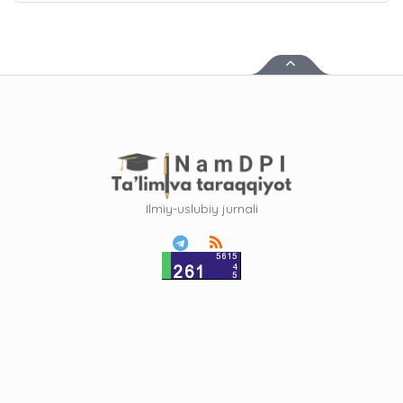
Ilmiy-uslubiy jurnali