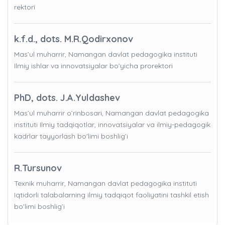
rektori
k.f.d., dots. M.R.Qodirxonov
Mas’ul muharrir, Namangan davlat pedagogika instituti
Ilmiy ishlar va innovatsiyalar bo’yicha prorektori
PhD, dots. J.A.Yuldashev
Mas’ul muharrir o’rinbosari, Namangan davlat pedagogika
instituti Ilmiy tadqiqotlar, innovatsiyalar va ilmiy-pedagogik
kadrlar tayyorlash bo'limi boshlig’i
R.Tursunov
Texnik muharrir, Namangan davlat pedagogika instituti
Iqtidorli talabalarning ilmiy tadqiqot faoliyatini tashkil etish
bo'limi boshlig’i