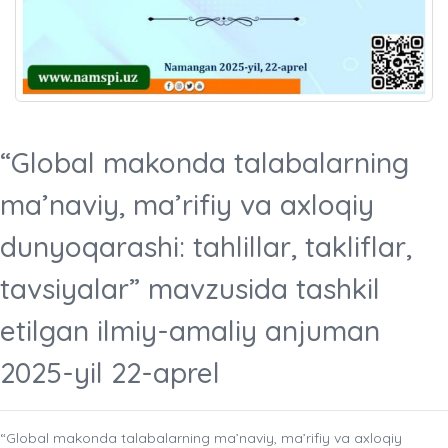
“Global makonda talabalarning
ma’naviy, ma’rifiy va axloqiy
dunyoqarashi: tahlillar, takliflar,
tavsiyalar” mavzusida tashkil
etilgan ilmiy-amaliy anjuman
2025-yil 22-aprel
“Global makonda talabalarning ma’naviy, ma’rifiy va axloqiy