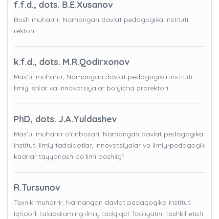
f.f.d., dots. B.E.Xusanov
Bosh muharrir, Namangan davlat pedagogika instituti
rektori
k.f.d., dots. M.R.Qodirxonov
Mas’ul muharrir, Namangan davlat pedagogika instituti
Ilmiy ishlar va innovatsiyalar bo’yicha prorektori
PhD, dots. J.A.Yuldashev
Mas’ul muharrir o’rinbosari, Namangan davlat pedagogika
instituti Ilmiy tadqiqotlar, innovatsiyalar va ilmiy-pedagogik
kadrlar tayyorlash bo'limi boshlig’i
R.Tursunov
Texnik muharrir, Namangan davlat pedagogika instituti
Iqtidorli talabalarning ilmiy tadqiqot faoliyatini tashkil etish