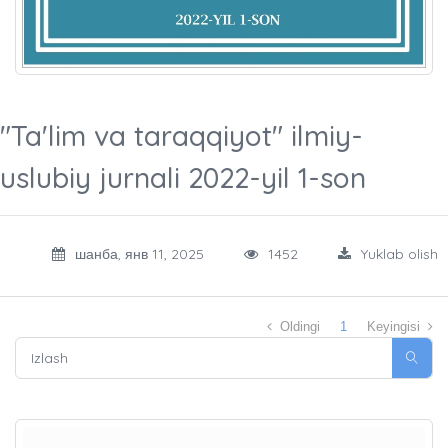
"Ta'lim va taraqqiyot" ilmiy-
uslubiy jurnali 2022-yil 1-son
шанба, янв 11, 2025
1452
Yuklab olish
Oldingi
1
Keyingisi