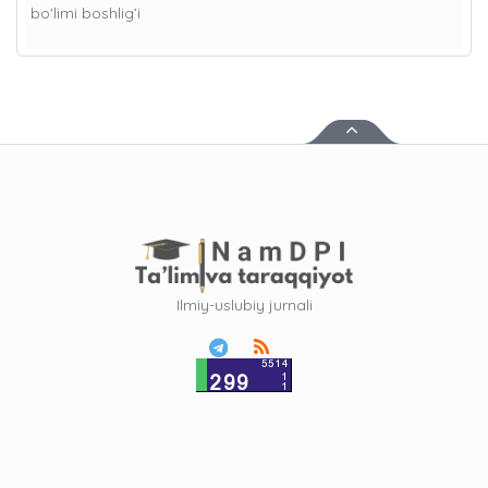
bo'limi boshlig’i
Ilmiy-uslubiy jurnali