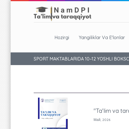
Hozirgi
Yangiliklar Va E'lonlar
SPORT MAKTABLARIDA 10–12 YOSHLI BOKSC
"Ta'lim va tar
Май, 2026