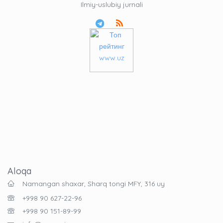
Ilmiy-uslubiy jurnali
Aloqa
Namangan shaxar, Sharq tongi MFY, 316 uy
+998 90 627-22-96
+998 90 151-89-99