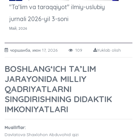
"Ta'lim va taraqqiyot" ilmiy-uslubiy
jurnali 2026-yil 3-soni
Май, 2026
чоршанба, июн 17, 2026
109
Yuklab olish
BOSHLANG‘ICH TA’LIM
JARAYONIDA MILLIY
QADRIYATLARNI
SINGDIRISHNING DIDAKTIK
IMKONIYATLARI
Mualliflar:
Davlatova Shaxlohon Abduvohid qizi