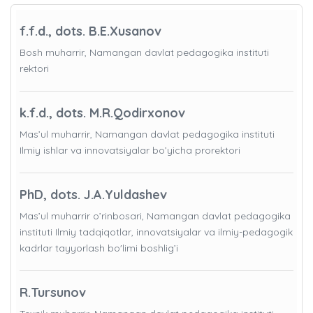
f.f.d., dots. B.E.Xusanov
Bosh muharrir, Namangan davlat pedagogika instituti
rektori
k.f.d., dots. M.R.Qodirxonov
Mas’ul muharrir, Namangan davlat pedagogika instituti
Ilmiy ishlar va innovatsiyalar bo’yicha prorektori
PhD, dots. J.A.Yuldashev
Mas’ul muharrir o’rinbosari, Namangan davlat pedagogika
instituti Ilmiy tadqiqotlar, innovatsiyalar va ilmiy-pedagogik
kadrlar tayyorlash bo'limi boshlig’i
R.Tursunov