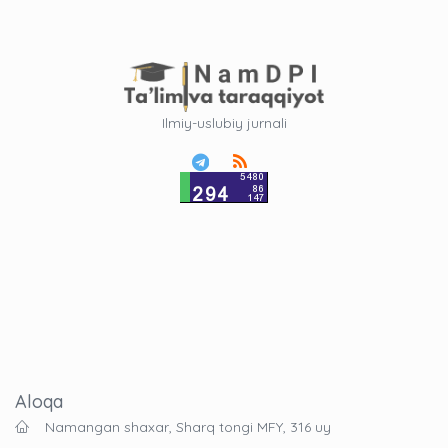
Ilmiy-uslubiy jurnali
Aloqa
Namangan shaxar, Sharq tongi MFY, 316 uy