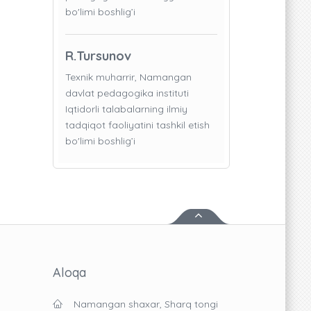
bo'limi boshlig’i
R.Tursunov
Texnik muharrir, Namangan
davlat pedagogika instituti
Iqtidorli talabalarning ilmiy
tadqiqot faoliyatini tashkil etish
bo'limi boshlig’i
Aloqa
Namangan shaxar, Sharq tongi