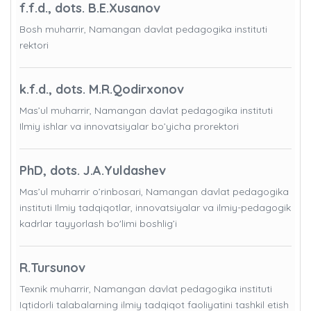
f.f.d., dots. B.E.Xusanov
Bosh muharrir, Namangan davlat pedagogika instituti
rektori
k.f.d., dots. M.R.Qodirxonov
Mas’ul muharrir, Namangan davlat pedagogika instituti
Ilmiy ishlar va innovatsiyalar bo’yicha prorektori
PhD, dots. J.A.Yuldashev
Mas’ul muharrir o’rinbosari, Namangan davlat pedagogika
instituti Ilmiy tadqiqotlar, innovatsiyalar va ilmiy-pedagogik
kadrlar tayyorlash bo'limi boshlig’i
R.Tursunov
Texnik muharrir, Namangan davlat pedagogika instituti
Iqtidorli talabalarning ilmiy tadqiqot faoliyatini tashkil etish