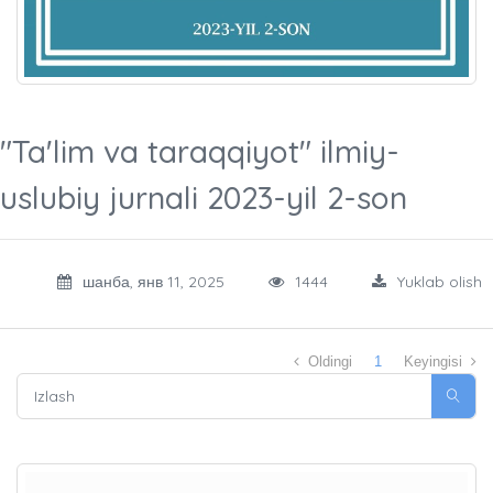
"Ta'lim va taraqqiyot" ilmiy-
uslubiy jurnali 2023-yil 2-son
шанба, янв 11, 2025
1444
Yuklab olish
Oldingi
1
Keyingisi