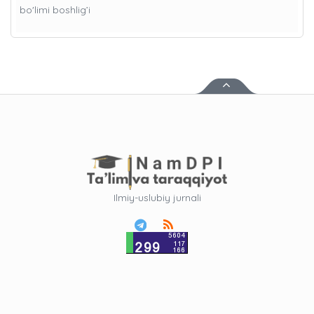
bo'limi boshlig’i
Ilmiy-uslubiy jurnali