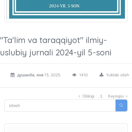
"Ta'lim va taraqqiyot" ilmiy-
uslubiy jurnali 2024-yil 5-soni
душанба, янв 13, 2025
1410
Yuklab olish
Oldingi
1
Keyingisi