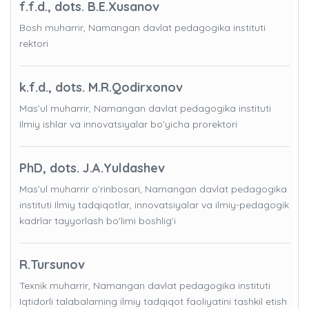
f.f.d., dots. B.E.Xusanov
Bosh muharrir, Namangan davlat pedagogika instituti
rektori
k.f.d., dots. M.R.Qodirxonov
Mas’ul muharrir, Namangan davlat pedagogika instituti
Ilmiy ishlar va innovatsiyalar bo’yicha prorektori
PhD, dots. J.A.Yuldashev
Mas’ul muharrir o’rinbosari, Namangan davlat pedagogika
instituti Ilmiy tadqiqotlar, innovatsiyalar va ilmiy-pedagogik
kadrlar tayyorlash bo'limi boshlig’i
R.Tursunov
Texnik muharrir, Namangan davlat pedagogika instituti
Iqtidorli talabalarning ilmiy tadqiqot faoliyatini tashkil etish