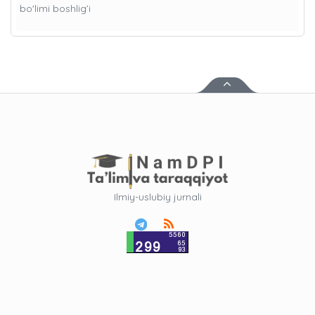
bo'limi boshlig’i
Ilmiy-uslubiy jurnali