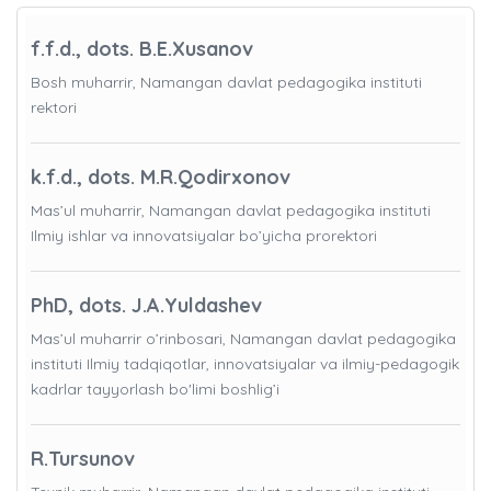
f.f.d., dots. B.E.Xusanov
Bosh muharrir, Namangan davlat pedagogika instituti
rektori
k.f.d., dots. M.R.Qodirxonov
Mas’ul muharrir, Namangan davlat pedagogika instituti
Ilmiy ishlar va innovatsiyalar bo’yicha prorektori
PhD, dots. J.A.Yuldashev
Mas’ul muharrir o’rinbosari, Namangan davlat pedagogika
instituti Ilmiy tadqiqotlar, innovatsiyalar va ilmiy-pedagogik
kadrlar tayyorlash bo'limi boshlig’i
R.Tursunov