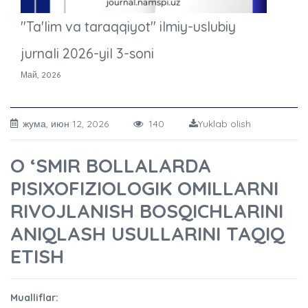
"Ta'lim va taraqqiyot" ilmiy-uslubiy
jurnali 2026-yil 3-soni
Май, 2026
жума, июн 12, 2026
140
Yuklab olish
O ‘SMIR BOLLALARDA
PISIXOFIZIOLOGIK OMILLARNI
RIVOJLANISH BOSQICHLARINI
ANIQLASH USULLARINI TAQIQ
ETISH
Mualliflar: