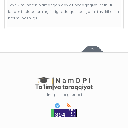
Texnik muharrir, Namangan davlat pedagogika instituti
Iqtidorli talabalarning ilmiy tadqiqot faoliyatini tashkil etish
bo'limi boshlig’i
Ilmiy-uslubiy jurnali