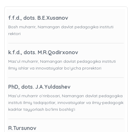
f.f.d., dots. B.E.Xusanov
Bosh muharrir, Namangan davlat pedagogika instituti
rektori
k.f.d., dots. M.R.Qodirxonov
Mas’ul muharrir, Namangan davlat pedagogika instituti
Ilmiy ishlar va innovatsiyalar bo’yicha prorektori
PhD, dots. J.A.Yuldashev
Mas’ul muharrir o’rinbosari, Namangan davlat pedagogika
instituti Ilmiy tadqiqotlar, innovatsiyalar va ilmiy-pedagogik
kadrlar tayyorlash bo'limi boshlig’i
R.Tursunov