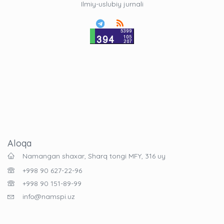
Ilmiy-uslubiy jurnali
Aloqa
Namangan shaxar, Sharq tongi MFY, 316 uy
+998 90 627-22-96
+998 90 151-89-99
info@namspi.uz