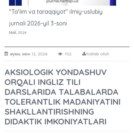
"Ta'lim va taraqqiyot" ilmiy-uslubiy
jurnali 2026-yil 3-soni
Май, 2026
жума, июн 12, 2026
102
Yuklab olish
AKSIOLOGIK YONDASHUV
ORQALI INGLIZ TILI
DARSLARIDA TALABALARDA
TOLERANTLIK MADANIYATINI
SHAKLLANTIRISHNING
DIDAKTIK IMKONIYATLARI