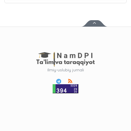
Ilmiy-uslubiy jurnali