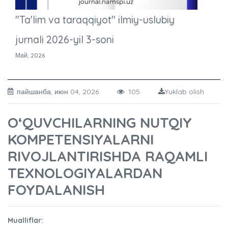
"Ta'lim va taraqqiyot" ilmiy-uslubiy
jurnali 2026-yil 3-soni
Май, 2026
пайшанба, июн 04, 2026
105
Yuklab olish
O‘QUVCHILARNING NUTQIY
KOMPETENSIYALARNI
RIVOJLANTIRISHDA RAQAMLI
TEXNOLOGIYALARDAN
FOYDALANISH
Mualliflar: