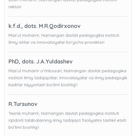
rektori
k.f.d., dots. M.R.Qodirxonov
Mas’ul muharrir, Namangan davlat pedagogika instituti
Ilmiy ishlar va innovatsiyalar bo’yicha prorektori
PhD, dots. J.A.Yuldashev
Mas’ul muharrir o’rinbosari, Namangan davlat pedagogika
instituti Ilmiy tadqiqotlar, innovatsiyalar va ilmiy-pedagogik
kadrlar tayyorlash bo'limi boshlig’i
R.Tursunov
Texnik muharrir, Namangan davlat pedagogika instituti
Iqtidorli talabalarning ilmiy tadqiqot faoliyatini tashkil etish
bo'limi boshlig’i