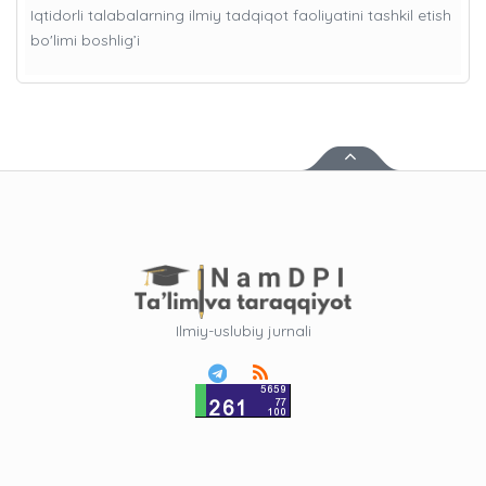
Iqtidorli talabalarning ilmiy tadqiqot faoliyatini tashkil etish
bo'limi boshlig’i
Ilmiy-uslubiy jurnali