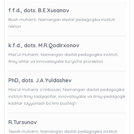
f.f.d., dots. B.E.Xusanov
Bosh muharrir, Namangan davlat pedagogika instituti
rektori
k.f.d., dots. M.R.Qodirxonov
Mas’ul muharrir, Namangan davlat pedagogika instituti
Ilmiy ishlar va innovatsiyalar bo’yicha prorektori
PhD, dots. J.A.Yuldashev
Mas’ul muharrir o’rinbosari, Namangan davlat pedagogika
instituti Ilmiy tadqiqotlar, innovatsiyalar va ilmiy-pedagogik
kadrlar tayyorlash bo'limi boshlig’i
R.Tursunov
Texnik muharrir, Namangan davlat pedagogika instituti