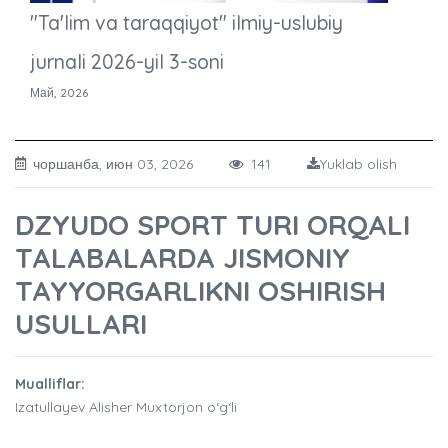
"Ta'lim va taraqqiyot" ilmiy-uslubiy
jurnali 2026-yil 3-soni
Май, 2026
чоршанба, июн 03, 2026
141
Yuklab olish
DZYUDO SPORT TURI ORQALI
TALABALARDA JISMONIY
TAYYORGARLIKNI OSHIRISH
USULLARI
Mualliflar:
Izatullayev Alisher Muxtorjon o‘g‘li