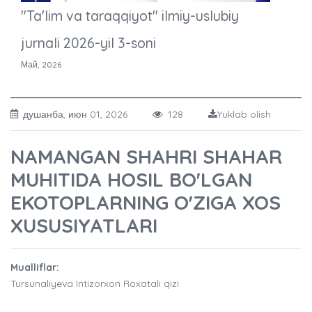
"Ta'lim va taraqqiyot" ilmiy-uslubiy
jurnali 2026-yil 3-soni
Май, 2026
душанба, июн 01, 2026
128
Yuklab olish
NAMANGAN SHAHRI SHAHAR
MUHITIDA HOSIL BO'LGAN
EKOTOPLARNING O'ZIGA XOS
XUSUSIYATLARI
Mualliflar:
Tursunaliyeva Intizorxon Roxatali qizi