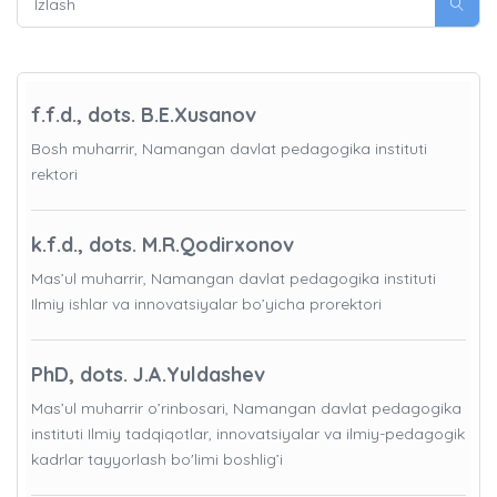
f.f.d., dots. B.E.Xusanov
Bosh muharrir, Namangan davlat pedagogika instituti
rektori
k.f.d., dots. M.R.Qodirxonov
Mas’ul muharrir, Namangan davlat pedagogika instituti
Ilmiy ishlar va innovatsiyalar bo’yicha prorektori
PhD, dots. J.A.Yuldashev
Mas’ul muharrir o’rinbosari, Namangan davlat pedagogika
instituti Ilmiy tadqiqotlar, innovatsiyalar va ilmiy-pedagogik
kadrlar tayyorlash bo'limi boshlig’i