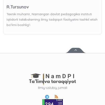
R.Tursunov
Texnik muharrir, Namangan davlat pedagogika instituti
Iqtidorli talabalarning ilmiy tadqiqot faoliyatini tashkil etish
bo'limi boshlig’i
Ilmiy-uslubiy jurnali