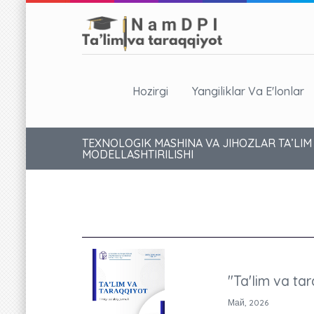
Hozirgi
Yangiliklar Va E'lonlar
TEXNOLOGIK MASHINA VA JIHOZLAR TA’LIM
MODELLASHTIRILISHI
"Ta'lim va tar
Май, 2026