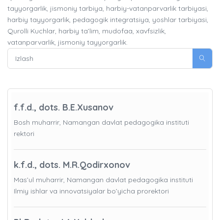
tayyorgarlik, jismoniy tarbiya, harbiy-vatanparvarlik tarbiyasi,
harbiy tayyorgarlik, pedagogik integratsiya, yoshlar tarbiyasi,
Qurolli Kuchlar, harbiy ta’lim, mudofaa, xavfsizlik,
vatanparvarlik, jismoniy tayyorgarlik.
f.f.d., dots. B.E.Xusanov
Bosh muharrir, Namangan davlat pedagogika instituti
rektori
k.f.d., dots. M.R.Qodirxonov
Mas’ul muharrir, Namangan davlat pedagogika instituti
Ilmiy ishlar va innovatsiyalar bo’yicha prorektori