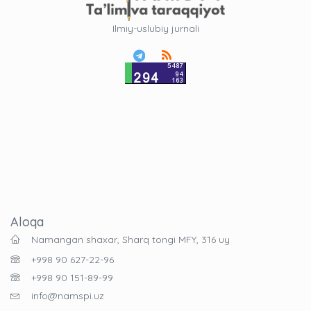
Ilmiy-uslubiy jurnali
Aloqa
Namangan shaxar, Sharq tongi MFY, 316 uy
+998 90 627-22-96
+998 90 151-89-99
info@namspi.uz