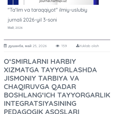
"Ta'lim va taraqqiyot" ilmiy-uslubiy
jurnali 2026-yil 3-soni
Май, 2026
душанба, май 25, 2026
159
Yuklab olish
O‘SMIRLARNI HARBIY
XIZMATGA TAYYORLASHDA
JISMONIY TARBIYA VA
CHAQIRUVGA QADAR
BOSHLANG‘ICH TAYYORGARLIK
INTEGRATSIYASINING
PEDAGOGIK ASOSLARI