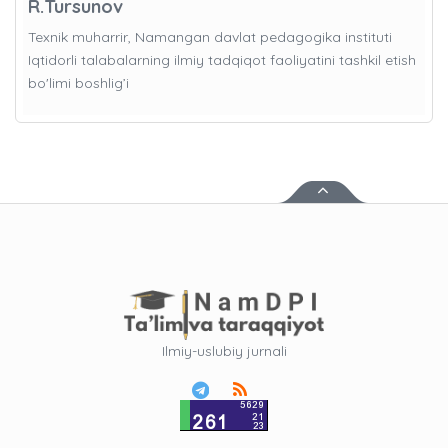
R.Tursunov
Texnik muharrir, Namangan davlat pedagogika instituti
Iqtidorli talabalarning ilmiy tadqiqot faoliyatini tashkil etish
bo'limi boshlig’i
Ilmiy-uslubiy jurnali