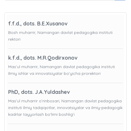
f.f.d., dots. B.E.Xusanov
Bosh muharrir, Namangan davlat pedagogika instituti
rektori
k.f.d., dots. M.R.Qodirxonov
Mas’ul muharrir, Namangan davlat pedagogika instituti
Ilmiy ishlar va innovatsiyalar bo’yicha prorektori
PhD, dots. J.A.Yuldashev
Mas’ul muharrir o’rinbosari, Namangan davlat pedagogika
instituti Ilmiy tadqiqotlar, innovatsiyalar va ilmiy-pedagogik
kadrlar tayyorlash bo'limi boshlig’i