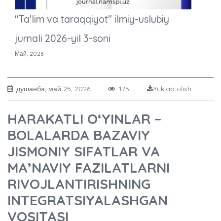
"Ta'lim va taraqqiyot" ilmiy-uslubiy
jurnali 2026-yil 3-soni
Май, 2026
душанба, май 25, 2026
175
Yuklab olish
HARAKATLI O‘YINLAR –
BOLALARDA BAZAVIY
JISMONIY SIFATLAR VA
MA’NAVIY FAZILATLARNI
RIVOJLANTIRISHNING
INTEGRATSIYALASHGAN
VOSITASI