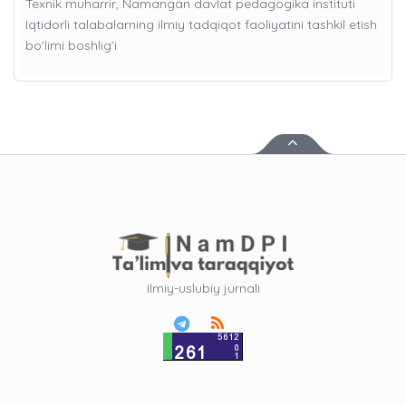
Texnik muharrir, Namangan davlat pedagogika instituti
Iqtidorli talabalarning ilmiy tadqiqot faoliyatini tashkil etish
bo'limi boshlig’i
Ilmiy-uslubiy jurnali