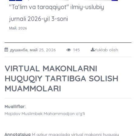
"Ta'lim va taraqqiyot" ilmiy-uslubiy
jurnali 2026-yil 3-soni
Май, 2026
душанба, май 25, 2026
145
Yuklab olish
VIRTUAL MAKONLARNI
HUQUQIY TARTIBGA SOLISH
MUAMMOLARI
Mualliflar:
Majidov Muslimbek Mahammadjon o‘g‘li
Annotatsiya
M azkur maqolada virtual makonni huquqiy