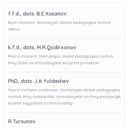
f.f.d., dots. B.E.Xusanov
Bosh muharrir, Namangan davlat pedagogika instituti
rektori
k.f.d., dots. M.R.Qodirxonov
Mas’ul muharrir, Namangan davlat pedagogika instituti
Ilmiy ishlar va innovatsiyalar bo’yicha prorektori
PhD, dots. J.A.Yuldashev
Mas’ul muharrir o’rinbosari, Namangan davlat pedagogika
instituti Ilmiy tadqiqotlar, innovatsiyalar va ilmiy-pedagogik
kadrlar tayyorlash bo'limi boshlig’i
R.Tursunov