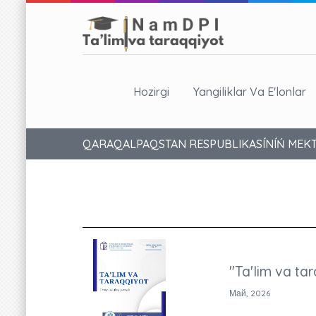
Hozirgi
Yangiliklar Va E'lonlar
QARAQALPAQSTAN RESPUBLIKASÍNÍŃ MEKTE
"Ta'lim va tar
Май, 2026