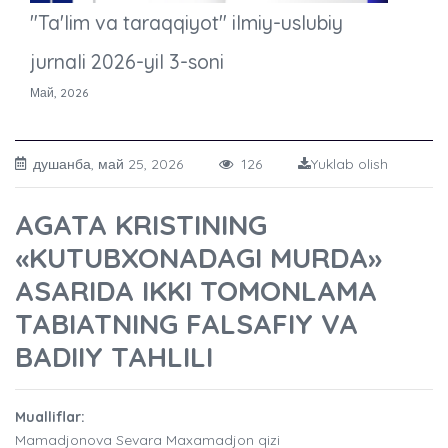
"Ta'lim va taraqqiyot" ilmiy-uslubiy
jurnali 2026-yil 3-soni
Май, 2026
душанба, май 25, 2026
126
Yuklab olish
AGATA KRISTINING
«KUTUBXONADAGI MURDA»
ASARIDA IKKI TOMONLAMA
TABIATNING FALSAFIY VA
BADIIY TAHLILI
Mualliflar:
Mamadjonova Sevara Maxamadjon qizi