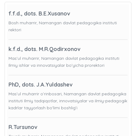
f.f.d., dots. B.E.Xusanov
Bosh muharrir, Namangan davlat pedagogika instituti
rektori
k.f.d., dots. M.R.Qodirxonov
Mas’ul muharrir, Namangan davlat pedagogika instituti
Ilmiy ishlar va innovatsiyalar bo’yicha prorektori
PhD, dots. J.A.Yuldashev
Mas’ul muharrir o’rinbosari, Namangan davlat pedagogika
instituti Ilmiy tadqiqotlar, innovatsiyalar va ilmiy-pedagogik
kadrlar tayyorlash bo'limi boshlig’i
R.Tursunov