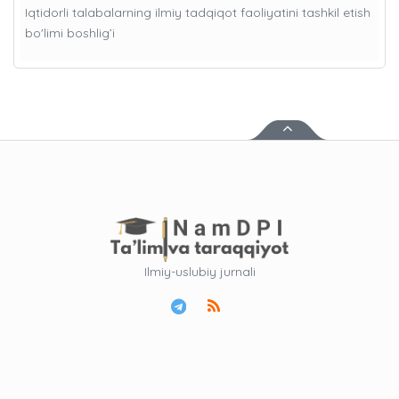
Iqtidorli talabalarning ilmiy tadqiqot faoliyatini tashkil etish
bo'limi boshlig’i
Ilmiy-uslubiy jurnali