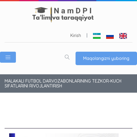
Kirish
|
Maqolangizni yuboring
MALAKALI FUTBOL DARVOZABONLARINING TEZKOR-KUCH
SIFATLARINI RIVOJLANTIRISH