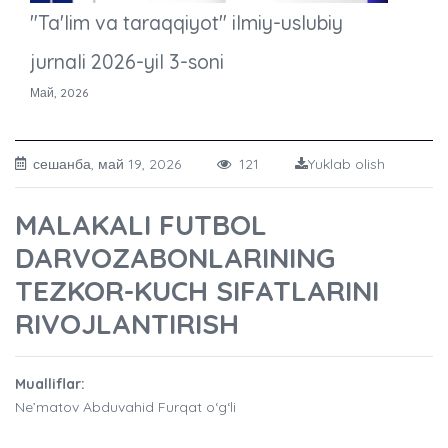
"Ta'lim va taraqqiyot" ilmiy-uslubiy
jurnali 2026-yil 3-soni
Май, 2026
сешанба, май 19, 2026
121
Yuklab olish
MALAKALI FUTBOL
DARVOZABONLARINING
TEZKOR-KUCH SIFATLARINI
RIVOJLANTIRISH
Mualliflar:
Ne’matov Abduvahid Furqat o‘g‘li