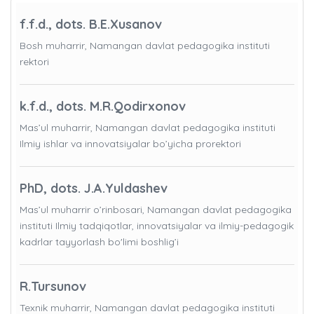
f.f.d., dots. B.E.Xusanov
Bosh muharrir, Namangan davlat pedagogika instituti
rektori
k.f.d., dots. M.R.Qodirxonov
Mas’ul muharrir, Namangan davlat pedagogika instituti
Ilmiy ishlar va innovatsiyalar bo’yicha prorektori
PhD, dots. J.A.Yuldashev
Mas’ul muharrir o’rinbosari, Namangan davlat pedagogika
instituti Ilmiy tadqiqotlar, innovatsiyalar va ilmiy-pedagogik
kadrlar tayyorlash bo'limi boshlig’i
R.Tursunov
Texnik muharrir, Namangan davlat pedagogika instituti