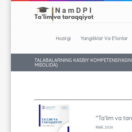
Hozirgi
Yangiliklar Va E'lonlar
TALABALARNING KASBIY KOMPETENSIYASINI 
MISOLIDA)
"Ta'lim va tar
Май, 2026