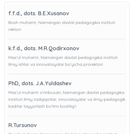
f.f.d., dots. B.E.Xusanov
Bosh muharrir, Namangan davlat pedagogika instituti
rektori
k.f.d., dots. M.R.Qodirxonov
Mas’ul muharrir, Namangan davlat pedagogika instituti
Ilmiy ishlar va innovatsiyalar bo’yicha prorektori
PhD, dots. J.A.Yuldashev
Mas’ul muharrir o’rinbosari, Namangan davlat pedagogika
instituti Ilmiy tadqiqotlar, innovatsiyalar va ilmiy-pedagogik
kadrlar tayyorlash bo'limi boshlig’i
R.Tursunov