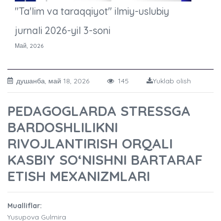
"Ta'lim va taraqqiyot" ilmiy-uslubiy
jurnali 2026-yil 3-soni
Май, 2026
душанба, май 18, 2026
145
Yuklab olish
PEDAGOGLARDA STRESSGA
BARDOSHLILIKNI
RIVOJLANTIRISH ORQALI
KASBIY SO‘NISHNI BARTARAF
ETISH MEXANIZMLARI
Mualliflar:
Yusupova Gulmira