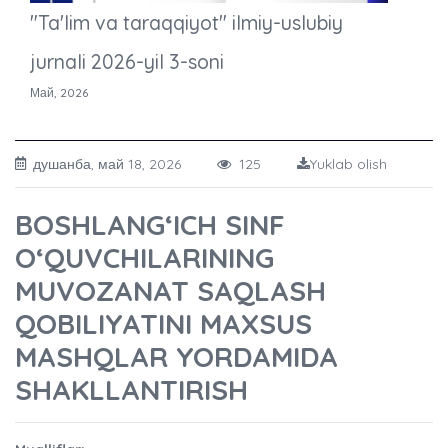
"Ta'lim va taraqqiyot" ilmiy-uslubiy
jurnali 2026-yil 3-soni
Май, 2026
душанба, май 18, 2026
125
Yuklab olish
BOSHLANG‘ICH SINF
O‘QUVCHILARINING
MUVOZANAT SAQLASH
QOBILIYATINI MAXSUS
MASHQLAR YORDAMIDA
SHAKLLANTIRISH