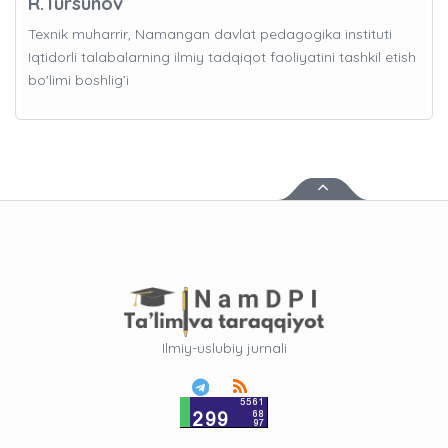
R.Tursunov
Texnik muharrir, Namangan davlat pedagogika instituti
Iqtidorli talabalarning ilmiy tadqiqot faoliyatini tashkil etish
bo'limi boshlig’i
Ilmiy-uslubiy jurnali