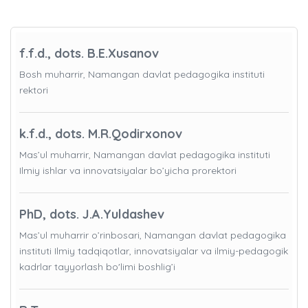
f.f.d., dots. B.E.Xusanov
Bosh muharrir, Namangan davlat pedagogika instituti
rektori
k.f.d., dots. M.R.Qodirxonov
Mas’ul muharrir, Namangan davlat pedagogika instituti
Ilmiy ishlar va innovatsiyalar bo’yicha prorektori
PhD, dots. J.A.Yuldashev
Mas’ul muharrir o’rinbosari, Namangan davlat pedagogika
instituti Ilmiy tadqiqotlar, innovatsiyalar va ilmiy-pedagogik
kadrlar tayyorlash bo'limi boshlig’i