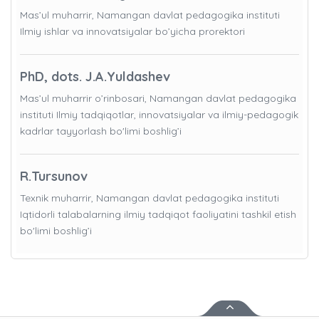
Mas’ul muharrir, Namangan davlat pedagogika instituti
Ilmiy ishlar va innovatsiyalar bo’yicha prorektori
PhD, dots. J.A.Yuldashev
Mas’ul muharrir o’rinbosari, Namangan davlat pedagogika
instituti Ilmiy tadqiqotlar, innovatsiyalar va ilmiy-pedagogik
kadrlar tayyorlash bo'limi boshlig’i
R.Tursunov
Texnik muharrir, Namangan davlat pedagogika instituti
Iqtidorli talabalarning ilmiy tadqiqot faoliyatini tashkil etish
bo'limi boshlig’i