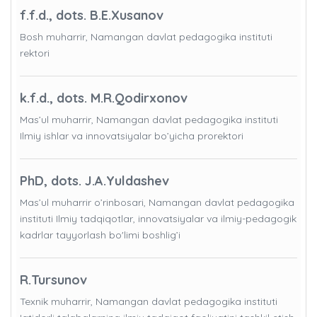
f.f.d., dots. B.E.Xusanov
Bosh muharrir, Namangan davlat pedagogika instituti
rektori
k.f.d., dots. M.R.Qodirxonov
Mas’ul muharrir, Namangan davlat pedagogika instituti
Ilmiy ishlar va innovatsiyalar bo’yicha prorektori
PhD, dots. J.A.Yuldashev
Mas’ul muharrir o’rinbosari, Namangan davlat pedagogika
instituti Ilmiy tadqiqotlar, innovatsiyalar va ilmiy-pedagogik
kadrlar tayyorlash bo'limi boshlig’i
R.Tursunov
Texnik muharrir, Namangan davlat pedagogika instituti