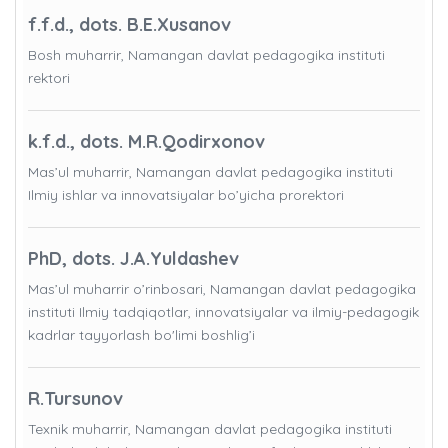
f.f.d., dots. B.E.Xusanov
Bosh muharrir, Namangan davlat pedagogika instituti
rektori
k.f.d., dots. M.R.Qodirxonov
Mas’ul muharrir, Namangan davlat pedagogika instituti
Ilmiy ishlar va innovatsiyalar bo’yicha prorektori
PhD, dots. J.A.Yuldashev
Mas’ul muharrir o’rinbosari, Namangan davlat pedagogika
instituti Ilmiy tadqiqotlar, innovatsiyalar va ilmiy-pedagogik
kadrlar tayyorlash bo'limi boshlig’i
R.Tursunov
Texnik muharrir, Namangan davlat pedagogika instituti