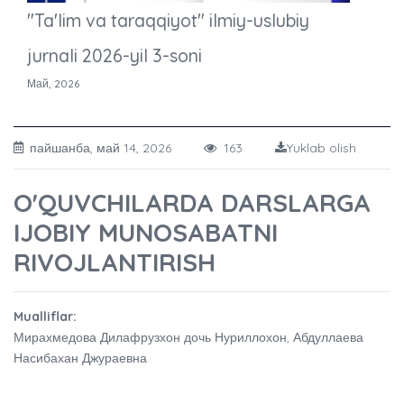
"Ta'lim va taraqqiyot" ilmiy-uslubiy
jurnali 2026-yil 3-soni
Май, 2026
пайшанба, май 14, 2026
163
Yuklab olish
O'QUVCHILARDA DARSLARGA
IJOBIY MUNOSABATNI
RIVOJLANTIRISH
Mualliflar:
Мирахмедова Дилафрузхон дочь Нуриллохон, Абдуллаева
Насибахан Джураевна