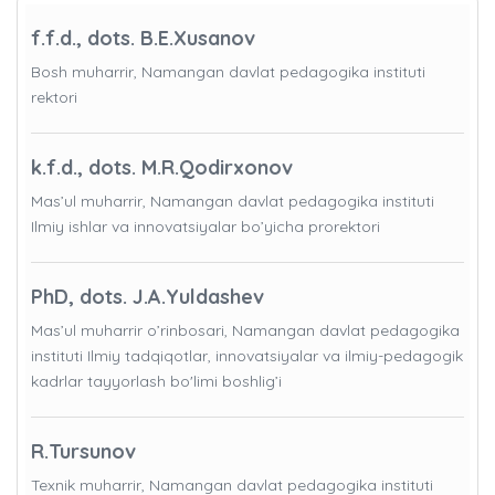
f.f.d., dots. B.E.Xusanov
Bosh muharrir, Namangan davlat pedagogika instituti
rektori
k.f.d., dots. M.R.Qodirxonov
Mas’ul muharrir, Namangan davlat pedagogika instituti
Ilmiy ishlar va innovatsiyalar bo’yicha prorektori
PhD, dots. J.A.Yuldashev
Mas’ul muharrir o’rinbosari, Namangan davlat pedagogika
instituti Ilmiy tadqiqotlar, innovatsiyalar va ilmiy-pedagogik
kadrlar tayyorlash bo'limi boshlig’i
R.Tursunov
Texnik muharrir, Namangan davlat pedagogika instituti