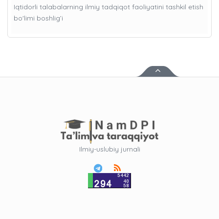
Iqtidorli talabalarning ilmiy tadqiqot faoliyatini tashkil etish
bo'limi boshlig’i
Ilmiy-uslubiy jurnali