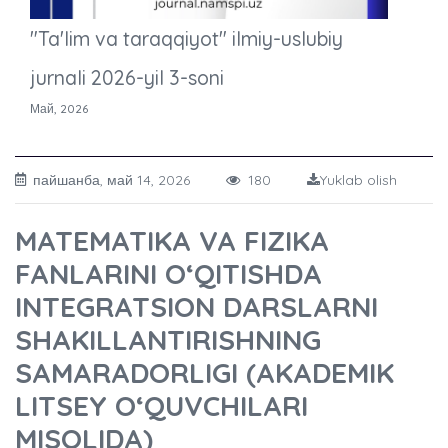
"Ta'lim va taraqqiyot" ilmiy-uslubiy
jurnali 2026-yil 3-soni
Май, 2026
пайшанба, май 14, 2026
180
Yuklab olish
MATEMATIKA VA FIZIKA
FANLARINI O‘QITISHDA
INTEGRATSION DARSLARNI
SHAKILLANTIRISHNING
SAMARADORLIGI (AKADEMIK
LITSEY O‘QUVCHILARI
MISOLIDA)