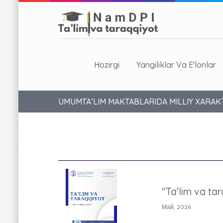
Hozirgi
Yangiliklar Va E'lonlar
UMUMTA’LIM MAKTABLARIDA MILLIY XARAKT
"Ta'lim va tar
Май, 2026