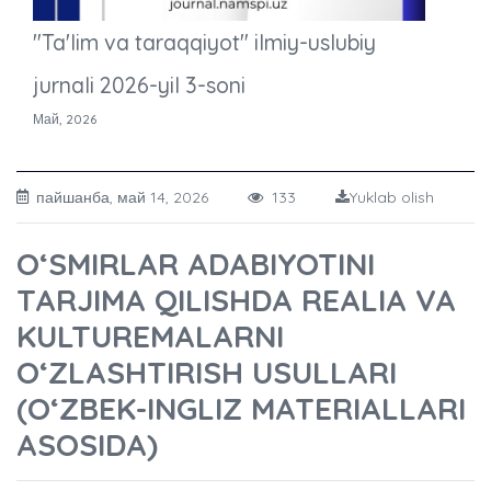
"Ta'lim va taraqqiyot" ilmiy-uslubiy
jurnali 2026-yil 3-soni
Май, 2026
пайшанба, май 14, 2026
133
Yuklab olish
OʻSMIRLAR ADABIYOTINI
TARJIMA QILISHDA REALIA VA
KULTUREMALARNI
OʻZLASHTIRISH USULLARI
(OʻZBEK-INGLIZ MATERIALLARI
ASOSIDA)