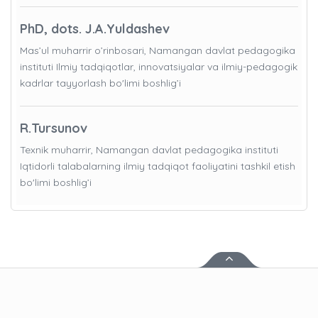
PhD, dots. J.A.Yuldashev
Mas’ul muharrir o’rinbosari, Namangan davlat pedagogika
instituti Ilmiy tadqiqotlar, innovatsiyalar va ilmiy-pedagogik
kadrlar tayyorlash bo'limi boshlig’i
R.Tursunov
Texnik muharrir, Namangan davlat pedagogika instituti
Iqtidorli talabalarning ilmiy tadqiqot faoliyatini tashkil etish
bo'limi boshlig’i