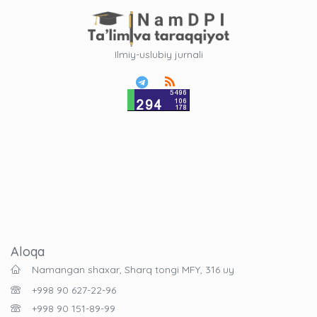
Ilmiy-uslubiy jurnali
Aloqa
Namangan shaxar, Sharq tongi MFY, 316 uy
+998 90 627-22-96
+998 90 151-89-99