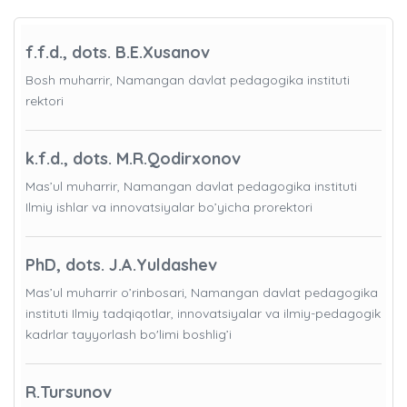
f.f.d., dots. B.E.Xusanov
Bosh muharrir, Namangan davlat pedagogika instituti
rektori
k.f.d., dots. M.R.Qodirxonov
Mas’ul muharrir, Namangan davlat pedagogika instituti
Ilmiy ishlar va innovatsiyalar bo’yicha prorektori
PhD, dots. J.A.Yuldashev
Mas’ul muharrir o’rinbosari, Namangan davlat pedagogika
instituti Ilmiy tadqiqotlar, innovatsiyalar va ilmiy-pedagogik
kadrlar tayyorlash bo'limi boshlig’i
R.Tursunov