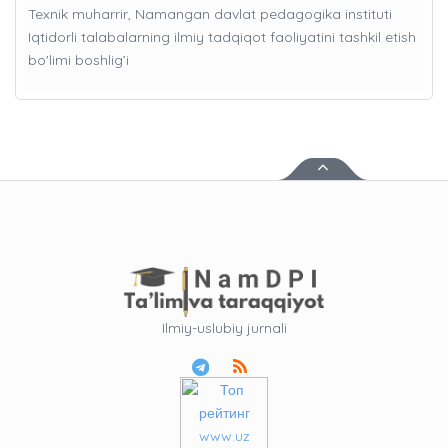
Texnik muharrir, Namangan davlat pedagogika instituti
Iqtidorli talabalarning ilmiy tadqiqot faoliyatini tashkil etish
bo'limi boshlig’i
Ilmiy-uslubiy jurnali