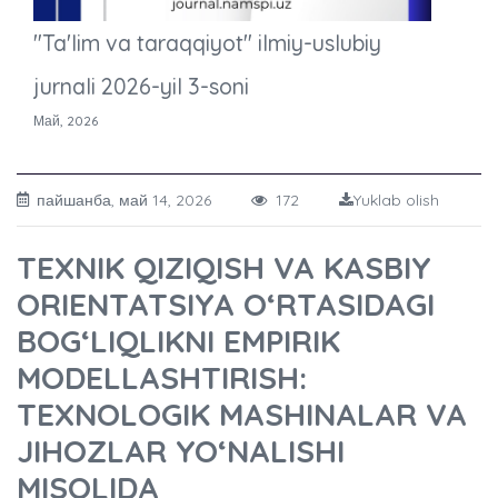
"Ta'lim va taraqqiyot" ilmiy-uslubiy
jurnali 2026-yil 3-soni
Май, 2026
пайшанба, май 14, 2026
172
Yuklab olish
TEXNIK QIZIQISH VA KASBIY
ORIENTATSIYA O‘RTASIDAGI
BOG‘LIQLIKNI EMPIRIK
MODELLASHTIRISH:
TEXNOLOGIK MASHINALAR VA
JIHOZLAR YO‘NALISHI
MISOLIDA