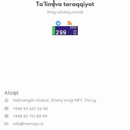
Ilmiy-uslubiy jurnali
Aloqa
Namangan shaxar, Sharq tongi MFY, 316 uy
+998 90 627-22-96
+998 90 151-89-99
info@namspi.uz