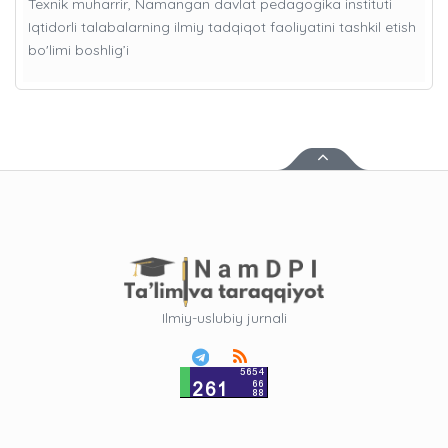
Texnik muharrir, Namangan davlat pedagogika instituti
Iqtidorli talabalarning ilmiy tadqiqot faoliyatini tashkil etish
bo'limi boshlig’i
Ilmiy-uslubiy jurnali