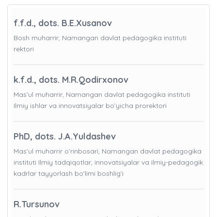
f.f.d., dots. B.E.Xusanov
Bosh muharrir, Namangan davlat pedagogika instituti
rektori
k.f.d., dots. M.R.Qodirxonov
Mas’ul muharrir, Namangan davlat pedagogika instituti
Ilmiy ishlar va innovatsiyalar bo’yicha prorektori
PhD, dots. J.A.Yuldashev
Mas’ul muharrir o’rinbosari, Namangan davlat pedagogika
instituti Ilmiy tadqiqotlar, innovatsiyalar va ilmiy-pedagogik
kadrlar tayyorlash bo'limi boshlig’i
R.Tursunov