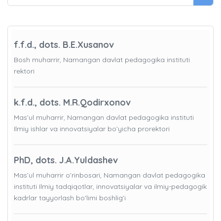
f.f.d., dots. B.E.Xusanov
Bosh muharrir, Namangan davlat pedagogika instituti
rektori
k.f.d., dots. M.R.Qodirxonov
Mas’ul muharrir, Namangan davlat pedagogika instituti
Ilmiy ishlar va innovatsiyalar bo’yicha prorektori
PhD, dots. J.A.Yuldashev
Mas’ul muharrir o’rinbosari, Namangan davlat pedagogika
instituti Ilmiy tadqiqotlar, innovatsiyalar va ilmiy-pedagogik
kadrlar tayyorlash bo'limi boshlig’i