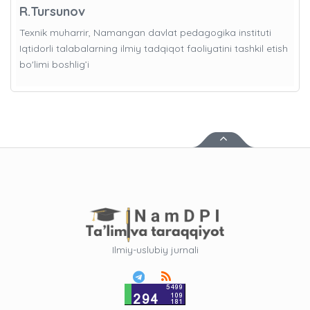
R.Tursunov
Texnik muharrir, Namangan davlat pedagogika instituti
Iqtidorli talabalarning ilmiy tadqiqot faoliyatini tashkil etish
bo'limi boshlig’i
Ilmiy-uslubiy jurnali