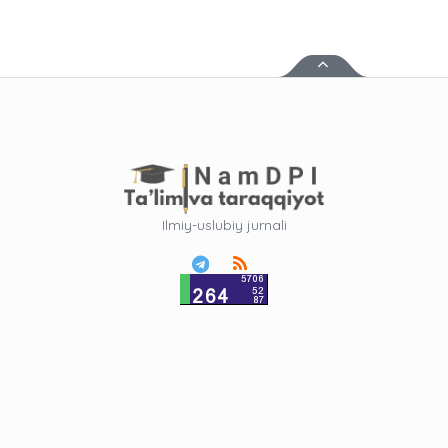
Ilmiy-uslubiy jurnali