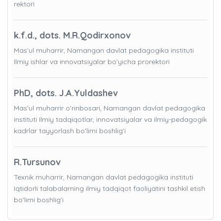
rektori
k.f.d., dots. M.R.Qodirxonov
Mas’ul muharrir, Namangan davlat pedagogika instituti
Ilmiy ishlar va innovatsiyalar bo’yicha prorektori
PhD, dots. J.A.Yuldashev
Mas’ul muharrir o’rinbosari, Namangan davlat pedagogika
instituti Ilmiy tadqiqotlar, innovatsiyalar va ilmiy-pedagogik
kadrlar tayyorlash bo'limi boshlig’i
R.Tursunov
Texnik muharrir, Namangan davlat pedagogika instituti
Iqtidorli talabalarning ilmiy tadqiqot faoliyatini tashkil etish
bo'limi boshlig’i