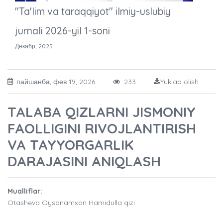
"Ta'lim va taraqqiyot" ilmiy-uslubiy
jurnali 2026-yil 1-soni
Декабр, 2025
пайшанба, фев 19, 2026
233
Yuklab olish
TALABA QIZLARNI JISMONIY
FAOLLIGINI RIVOJLANTIRISH
VA TAYYORGARLIK
DARAJASINI ANIQLASH
Mualliflar:
Otasheva Oysanamxon Hamidulla qizi