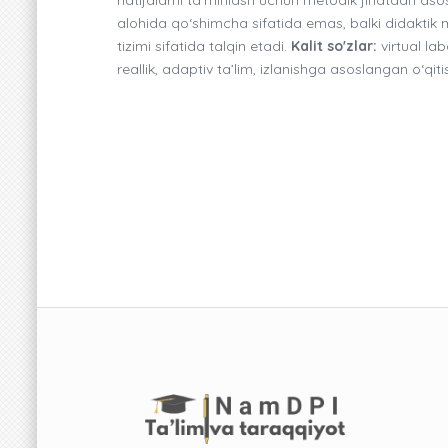
alohida qo‘shimcha sifatida emas, balki didaktik
tizimi sifatida talqin etadi.
Kalit so'zlar:
virtual lab
reallik, adaptiv ta’lim, izlanishga asoslangan o‘qiti