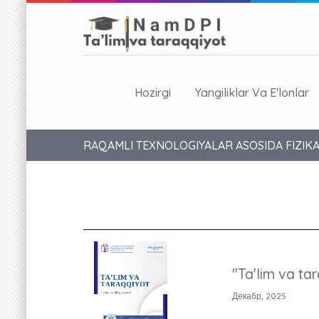
Hozirgi
Yangiliklar Va E'lonlar
RAQAMLI TEXNOLOGIYALAR ASOSIDA FIZIK
"Ta'lim va tar
Декабр, 2025