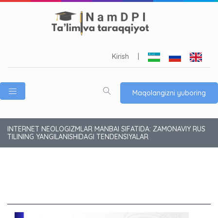
Kirish
|
Maqolangizni yuboring
INTERNET NEOLOGIZMLAR MANBAI SIFATIDA: ZAMONAVIY RUS
TILINING YANGILANISHIDAGI TENDENSIYALAR