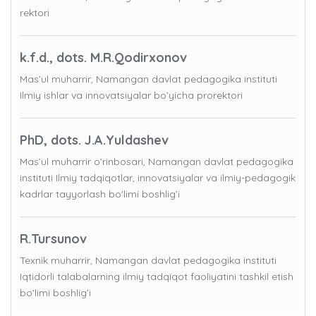
rektori
k.f.d., dots. M.R.Qodirxonov
Mas’ul muharrir, Namangan davlat pedagogika instituti
Ilmiy ishlar va innovatsiyalar bo’yicha prorektori
PhD, dots. J.A.Yuldashev
Mas’ul muharrir o’rinbosari, Namangan davlat pedagogika
instituti Ilmiy tadqiqotlar, innovatsiyalar va ilmiy-pedagogik
kadrlar tayyorlash bo'limi boshlig’i
R.Tursunov
Texnik muharrir, Namangan davlat pedagogika instituti
Iqtidorli talabalarning ilmiy tadqiqot faoliyatini tashkil etish
bo'limi boshlig’i