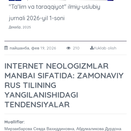
"Ta'lim va taraqqiyot" ilmiy-uslubiy
jurnali 2026-yil 1-soni
Декабр, 2025
пайшанба, фев 19, 2026
210
Yuklab olish
INTERNET NEOLOGIZMLAR
MANBAI SIFATIDA: ZAMONAVIY
RUS TILINING
YANGILANISHIDAGI
TENDENSIYALAR
Mualliflar:
Мирзакбарова Севда Вахиддиновна, Абдумаликова Дурдона