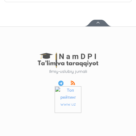
Ilmiy-uslubiy jurnali