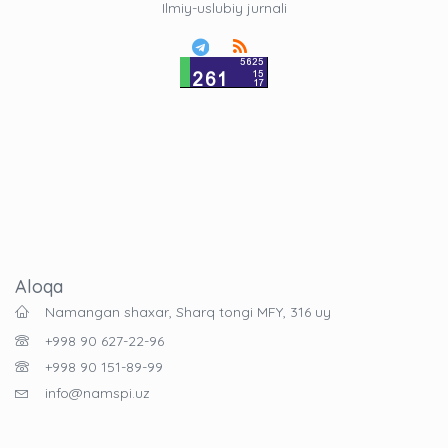
Ilmiy-uslubiy jurnali
Aloqa
Namangan shaxar, Sharq tongi MFY, 316 uy
+998 90 627-22-96
+998 90 151-89-99
info@namspi.uz