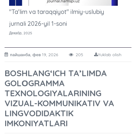
"Ta'lim va taraqqiyot" ilmiy-uslubiy
jurnali 2026-yil 1-soni
Декабр, 2025
пайшанба, фев 19, 2026
205
Yuklab olish
BOSHLANG‘ICH TA’LIMDA
GOLОGRAMMA
TEXNOLOGIYALARINING
VIZUAL-KOMMUNIKATIV VA
LINGVODIDAKTIK
IMKONIYATLARI