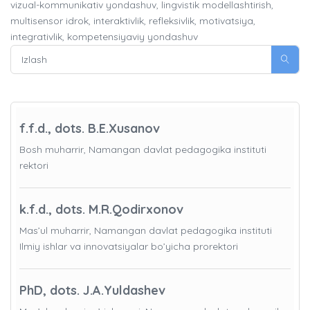
vizual-kommunikativ yondashuv, lingvistik modellashtirish,
multisensor idrok, interaktivlik, refleksivlik, motivatsiya,
integrativlik, kompetensiyaviy yondashuv
f.f.d., dots. B.E.Xusanov
Bosh muharrir, Namangan davlat pedagogika instituti
rektori
k.f.d., dots. M.R.Qodirxonov
Mas’ul muharrir, Namangan davlat pedagogika instituti
Ilmiy ishlar va innovatsiyalar bo’yicha prorektori
PhD, dots. J.A.Yuldashev