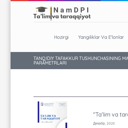
Hozirgi
Yangiliklar Va E'lonlar
TANQIDIY TAFAKKUR TUSHUNCHASINING MA
PARAMETRLARI
"Ta'lim va tar
Декабр, 2025