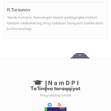
R.Tursunov
Texnik muharrir, Namangan davlat pedagogika instituti
Iqtidorli talabalarning ilmiy tadqiqot faoliyatini tashkil etish
bo'limi boshlig’i
Ilmiy-uslubiy jurnali