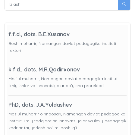
f.f.d., dots. B.E.Xusanov
Bosh muharrir, Namangan davlat pedagogika instituti
rektori
k.f.d., dots. M.R.Qodirxonov
Mas’ul muharrir, Namangan davlat pedagogika instituti
Ilmiy ishlar va innovatsiyalar bo’yicha prorektori
PhD, dots. J.A.Yuldashev
Mas’ul muharrir o’rinbosari, Namangan davlat pedagogika
instituti Ilmiy tadqiqotlar, innovatsiyalar va ilmiy-pedagogik
kadrlar tayyorlash bo'limi boshlig’i