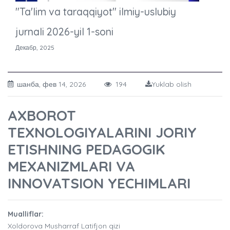
"Ta'lim va taraqqiyot" ilmiy-uslubiy
jurnali 2026-yil 1-soni
Декабр, 2025
шанба, фев 14, 2026
194
Yuklab olish
AXBOROT
TEXNOLOGIYALARINI JORIY
ETISHNING PEDAGOGIK
MEXANIZMLARI VA
INNOVATSION YECHIMLARI
Mualliflar:
Xoldorova Musharraf Latifjon qizi