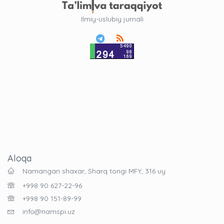
Ilmiy-uslubiy jurnali
Aloqa
Namangan shaxar, Sharq tongi MFY, 316 uy
+998 90 627-22-96
+998 90 151-89-99
info@namspi.uz