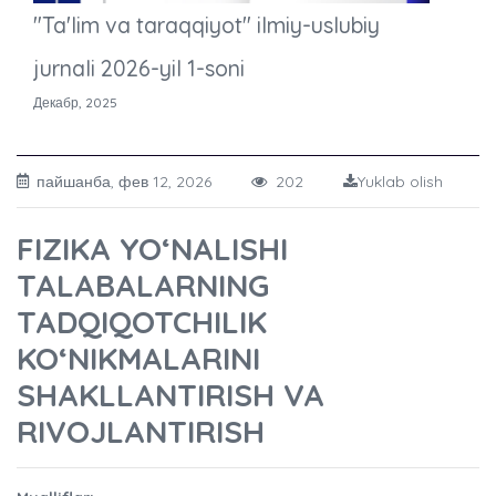
"Ta'lim va taraqqiyot" ilmiy-uslubiy
jurnali 2026-yil 1-soni
Декабр, 2025
пайшанба, фев 12, 2026
202
Yuklab olish
FIZIKA YOʻNALISHI
TALABALARNING
TADQIQOTCHILIK
KO‘NIKMALARINI
SHAKLLANTIRISH VA
RIVOJLANTIRISH